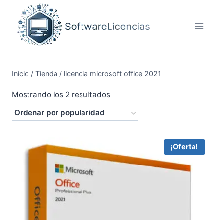
Saltar
al
contenido
Inicio
/
Tienda
/
licencia microsoft office 2021
Ordenado
Mostrando los 2 resultados
por
popularidad
¡Oferta!