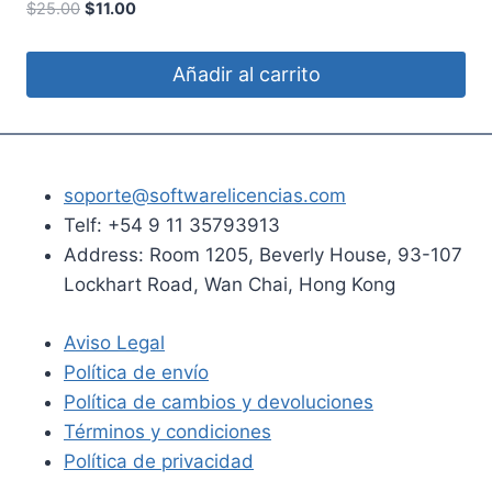
Valorado
El
El
$
25.00
$
11.00
con
precio
precio
5.00
de 5
original
actual
Añadir al carrito
era:
es:
$25.00.
$11.00.
soporte@softwarelicencias.com
Telf: +54 9 11 35793913
Address: Room 1205, Beverly House, 93-107
Lockhart Road, Wan Chai, Hong Kong
Aviso Legal
Política de envío
Política de cambios y devoluciones
Términos y condiciones
Política de privacidad