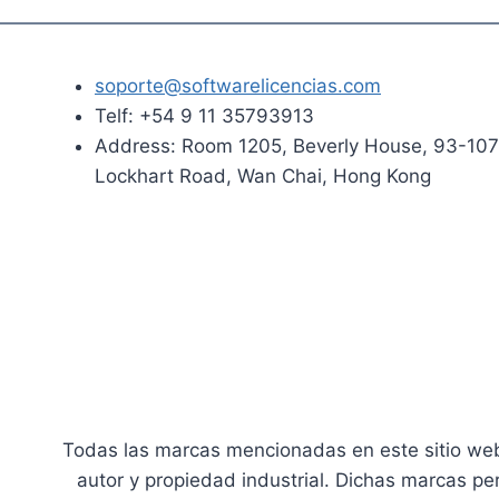
soporte@softwarelicencias.com
Telf: +54 9 11 35793913
Address: Room 1205, Beverly House, 93-107
Lockhart Road, Wan Chai, Hong Kong
Todas las marcas mencionadas en este sitio web 
autor y propiedad industrial. Dichas marcas pe