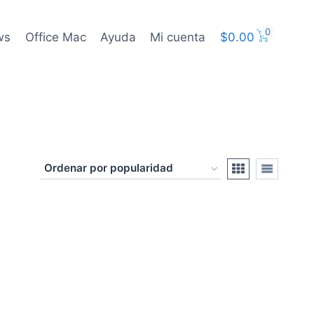
0
ws
Office Mac
Ayuda
Mi cuenta
$
0.00