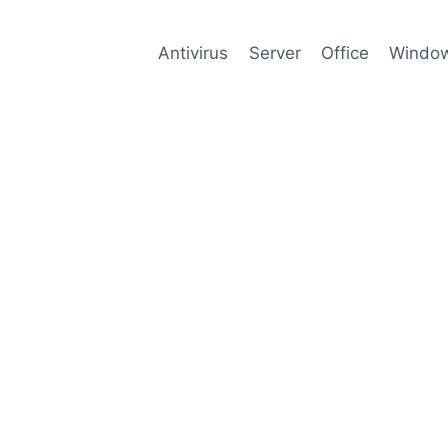
Antivirus
Server
Office
Windo