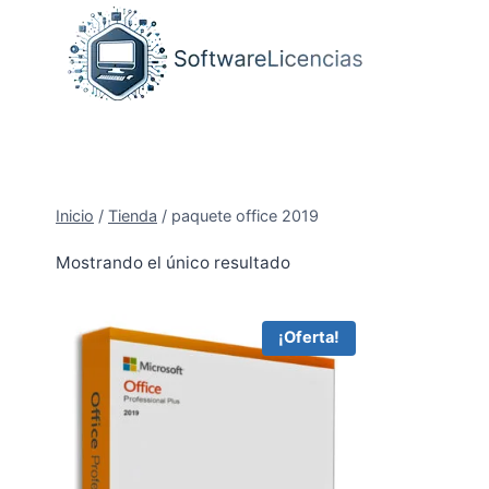
Saltar
al
contenido
Inicio
/
Tienda
/
paquete office 2019
Mostrando el único resultado
¡Oferta!