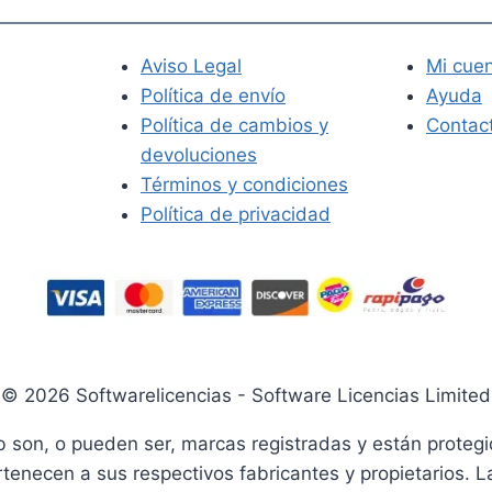
Aviso Legal
Mi cue
Política de envío
Ayuda
Política de cambios y
Contac
devoluciones
Términos y condiciones
Política de privacidad
© 2026 Softwarelicencias - Software Licencias Limited
son, o pueden ser, marcas registradas y están protegi
rtenecen a sus respectivos fabricantes y propietarios. 