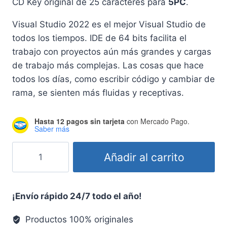
CD Key original de 25 caracteres para
5PC
.
Visual Studio 2022 es el mejor Visual Studio de
todos los tiempos. IDE de 64 bits facilita el
trabajo con proyectos aún más grandes y cargas
de trabajo más complejas. Las cosas que hace
todos los días, como escribir código y cambiar de
rama, se sienten más fluidas y receptivas.
Hasta 12 pagos sin tarjeta
con Mercado Pago.
Saber más
Visual
Añadir al carrito
Studio
2022
Professional
¡Envío rápido 24/7 todo el año!
Key
Digital
Productos 100% originales