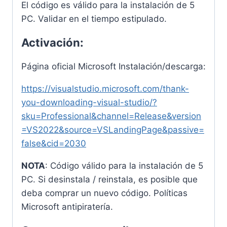
El código es válido para la instalación de 5
PC. Validar en el tiempo estipulado.
Activación:
Página oficial Microsoft Instalación/descarga:
https://visualstudio.microsoft.com/thank-
you-downloading-visual-studio/?
sku=Professional&channel=Release&version
=VS2022&source=VSLandingPage&passive=
false&cid=2030
NOTA
: Código válido para la instalación de 5
PC. Si desinstala / reinstala, es posible que
deba comprar un nuevo código. Políticas
Microsoft antipiratería.